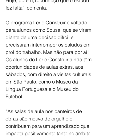
Hoje, porém, reconheço que o estudo 
fez falta”, comenta.  
O programa Ler e Construir é voltado 
para alunos como Sousa, que se viram 
diante de uma decisão difícil e 
precisaram interromper os estudos em 
prol do trabalho. Mas não para por aí! 
Os alunos do Ler e Construir ainda têm 
oportunidades de aulas extras, aos 
sábados, com direito a visitas culturais 
em São Paulo, como o Museu da 
Língua Portuguesa e o Museu do 
Futebol.   
“As salas de aula nos canteiros de 
obras são motivo de orgulho e 
contribuem para um aprendizado que 
impacta positivamente tanto no âmbito 