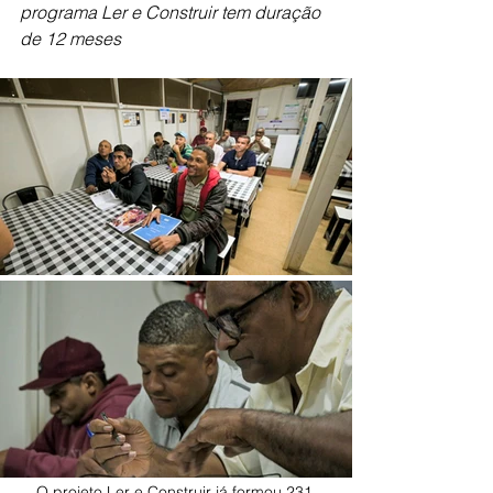
programa Ler e Construir tem duração 
de 12 meses
O projeto Ler e Construir já formou 231 