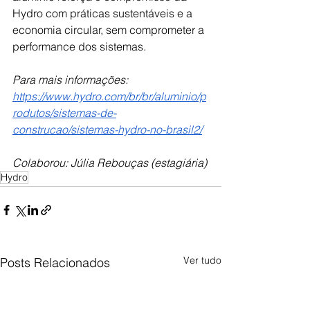
Hydro com práticas sustentáveis e a 
economia circular, sem comprometer a 
performance dos sistemas. 
Para mais informações: 
https://www.hydro.com/br/br/aluminio/p
rodutos/sistemas-de-
construcao/sistemas-hydro-no-brasil2/
Colaborou: Júlia Rebouças (estagiária)
Hydro
Ver tudo
Posts Relacionados