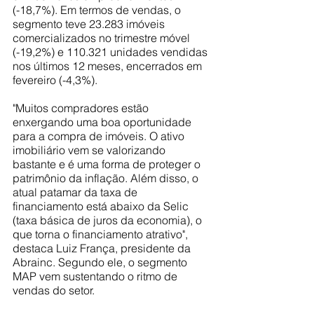
(-18,7%). Em termos de vendas, o 
segmento teve 23.283 imóveis 
comercializados no trimestre móvel 
(-19,2%) e 110.321 unidades vendidas 
nos últimos 12 meses, encerrados em 
fevereiro (-4,3%).
"Muitos compradores estão 
enxergando uma boa oportunidade 
para a compra de imóveis. O ativo 
imobiliário vem se valorizando 
bastante e é uma forma de proteger o 
patrimônio da inflação. Além disso, o 
atual patamar da taxa de 
financiamento está abaixo da Selic 
(taxa básica de juros da economia), o 
que torna o financiamento atrativo", 
destaca Luiz França, presidente da 
Abrainc. Segundo ele, o segmento 
MAP vem sustentando o ritmo de 
vendas do setor.