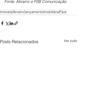
Fonte: Abrainc e FSB Comunicação
imóveis
Abrainc
lançamento
imobiliária
Fipe
Ver tudo
Posts Relacionados