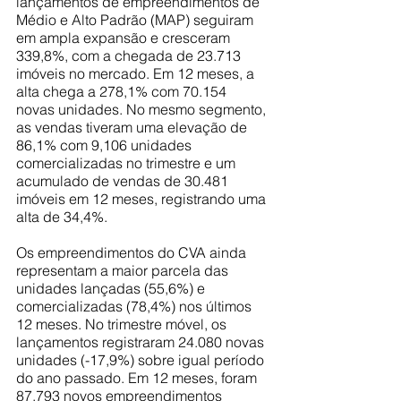
lançamentos de empreendimentos de 
Médio e Alto Padrão (MAP) seguiram 
em ampla expansão e cresceram 
339,8%, com a chegada de 23.713 
imóveis no mercado. Em 12 meses, a 
alta chega a 278,1% com 70.154 
novas unidades. No mesmo segmento, 
as vendas tiveram uma elevação de 
86,1% com 9,106 unidades 
comercializadas no trimestre e um 
acumulado de vendas de 30.481 
imóveis em 12 meses, registrando uma 
alta de 34,4%.
Os empreendimentos do CVA ainda 
representam a maior parcela das 
unidades lançadas (55,6%) e 
comercializadas (78,4%) nos últimos 
12 meses. No trimestre móvel, os 
lançamentos registraram 24.080 novas 
unidades (-17,9%) sobre igual período 
do ano passado. Em 12 meses, foram 
87.793 novos empreendimentos 