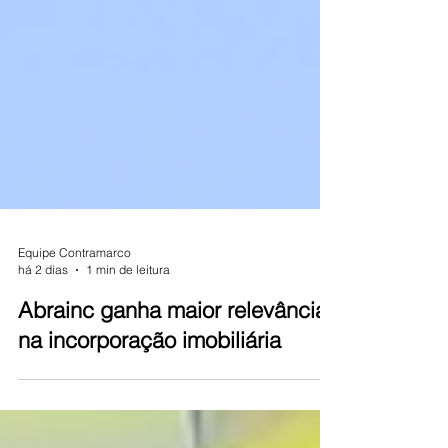
Equipe Contramarco
há 2 dias
1 min de leitura
Abrainc ganha maior relevância
na incorporação imobiliária