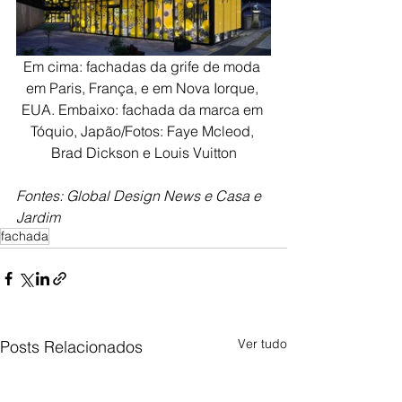
Em cima: fachadas da grife de moda 
em Paris, França, e em Nova Iorque, 
EUA. Embaixo: fachada da marca em 
Tóquio, Japão/Fotos: Faye Mcleod, 
Brad Dickson e Louis Vuitton
Fontes: Global Design News e Casa e 
Jardim
fachada
Ver tudo
Posts Relacionados