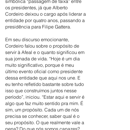
simbólica “passagem de faixa” entre 
os presidentes, já que Alberto 
Cordeiro deixou o cargo após liderar a 
entidade por quatro anos, passando a 
presidência para Filipe Gattera.
Em seu discurso emocionante, 
Cordeiro falou sobre o propósito de 
servir à Afeal e o quanto significou em 
sua jornada de vida. “Hoje é um dia 
muito significativo, porque é meu 
último evento oficial como presidente 
dessa entidade que aqui nos une. E 
eu tenho refletido bastante sobre tudo 
isso que construímos juntos nesse 
período”, iniciou. “Estar aqui e servir é 
algo que faz muito sentido pra mim. É 
sim, um propósito. Cada um de nós 
precisa se conhecer, saber qual é o 
seu propósito. O que realmente vale a 
pena? Do que nós somos capazes? 