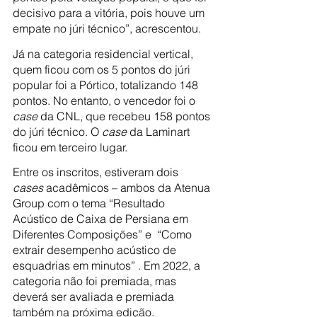
decisivo para a vitória, pois houve um 
empate no júri técnico”, acrescentou.
Já na categoria residencial vertical, 
quem ficou com os 5 pontos do júri 
popular foi a Pórtico, totalizando 148 
pontos. No entanto, o vencedor foi o 
case
 da CNL, que recebeu 158 pontos 
do júri técnico. O 
case
 da Laminart 
ficou em terceiro lugar.
Entre os inscritos, estiveram dois 
cases
 acadêmicos – ambos da Atenua 
Group com o tema “Resultado 
Acústico de Caixa de Persiana em 
Diferentes Composições” e  “Como 
extrair desempenho acústico de 
esquadrias em minutos” . Em 2022, a 
categoria não foi premiada, mas 
deverá ser avaliada e premiada 
também na próxima edição.