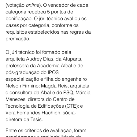
(votação 
online
). O vencedor de cada 
categoria recebeu 5 pontos de 
bonificação. O júri técnico avaliou os 
cases
 por categoria, conforme os 
requisitos estabelecidos nas regras da 
premiação.
O júri técnico foi formado pela 
arquiteta Audrey Dias, da Aluparts, 
professora da Academia Afeal e de 
pós-graduação do IPOS 
especialização e filha do engenheiro 
Nelson Firmino; Magda Reis, arquiteta 
e consultora da Abal e do PSQ; Márcia 
Menezes, diretora do Centro de 
Tecnologia de Edificações (CTE); e 
Vera Fernandes Hachich, sócia-
diretora da Tesis.
Entre os critérios de avaliação, foram 
considerados a replicabilidade do 