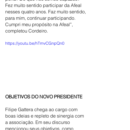
Fez muito sentido participar da Afeal 
nesses quatro anos. Faz muito sentido, 
para mim, continuar participando. 
Cumpri meu propósito na Afeal”, 
completou Cordeiro.
https://youtu.be/hTmvCGnpQn0
OBJETIVOS DO NOVO PRESIDENTE 
Filipe Gattera chega ao cargo com 
boas ideias e repleto de sinergia com 
a associação. Em seu discurso 
mencionou seus objetivos, como 