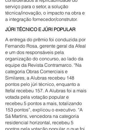
serviço para o setor, a solução 
técnica/inovação, o impacto na obra e 
a integração fornecedor/construtor.
JÚRI TÉCNICO E JÚRI POPULAR
A entrega do prêmio foi conduzida por 
Fernando Rosa, gerente geral da Afeal 
e um dos responsáveis pela 
organização do concurso, ao lado da 
equipe da Revista Contramarco. “Na 
categoria Obras Comerciais e 
Similares, a Alubras recebeu 148 
pontos pelo júri técnico, enquanto a 
Itefal recebeu 157. A Alubras foi a mais 
votada pela votação popular e 
recebeu 5 pontos a mais, totalizando 
153 pontos”, explicou o executivo. “A 
Sá Martins, vencedora na categoria 
residencial horizontal, recebeu 5 
pontos pela votação popular, o que foi 