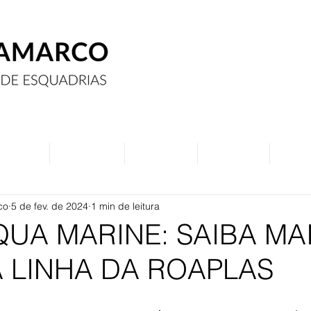
Assine
Anuncie
Eventos
Contato
Curs
co
5 de fev. de 2024
1 min de leitura
UA MARINE: SAIBA MA
 LINHA DA ROAPLAS