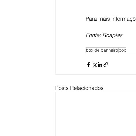
Para mais informaçõ
Fonte: Roaplas
box de banheiro
box
Posts Relacionados