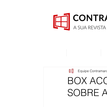
Home
Quem Somos
Equipe Contramar
BOX ACQ
SOBRE A