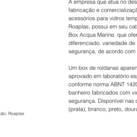
A empresa que atua no des
fabricação e comercializaç
acessórios para vidros tem
Roaplas, possui em seu catá
Box Acqua Marine, que ofe
diferenciado, variedade de 
segurança, de acordo com 
Um box de roldanas aparent
aprovado em laboratório es
conforme norma ABNT 1420
banheiro fabricados com vi
segurança. Disponível nas c
(prata), branco, preto, dour
ão: Roaplas