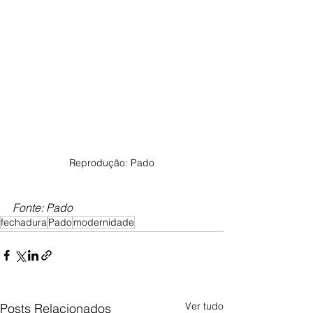
Reprodução: Pado
Fonte: Pado
fechadura
Pado
modernidade
Ver tudo
Posts Relacionados