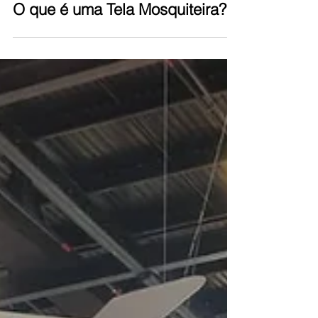
Equipe Contramarco
17 de fev. de 2025
2 min de leitura
O que é uma Tela Mosquiteira?