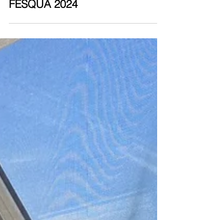
Equipe Contramarco
6 de set. de 2024
1 min de leitura
ALUMIFIX TRAZ NOVIDADES
PARA SEU ESTANDE NA
FESQUA 2024