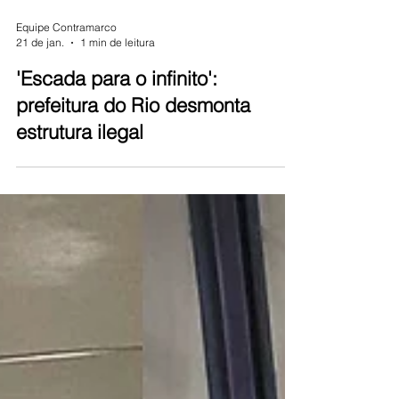
Equipe Contramarco
21 de jan.
1 min de leitura
'Escada para o infinito':
prefeitura do Rio desmonta
estrutura ilegal