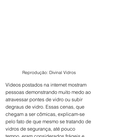
Reprodução: Divinal Vidros
Vídeos postados na internet mostram 
pessoas demonstrando muito medo ao 
atravessar pontes de vidro ou subir 
degraus de vidro. Essas cenas, que 
chegam a ser cômicas, explicam-se 
pelo fato de que mesmo se tratando de 
vidros de segurança, até pouco 
tempo, eram considerados frágeis e 