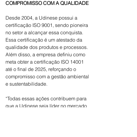
COMPROMISSO COM A QUALIDADE
Desde 2004, a Udinese possui a 
certificação ISO 9001, sendo pioneira 
no setor a alcançar essa conquista. 
Essa certificação é um atestado da 
qualidade dos produtos e processos. 
Além disso, a empresa definiu como 
meta obter a certificação ISO 14001 
até o final de 2025, reforçando o 
compromisso com a gestão ambiental 
e sustentabilidade.
“Todas essas ações contribuem para 
que a Udinese seja líder no mercado 
de componentes para esquadrias há 
muitos anos. A empresa e sua gestão 
seguem firmes em seu compromisso 
de inovar e oferecer produtos de alta 