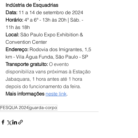
Indústria de Esquadrias
Data: 
11 a 14 de setembro de 2024
Horário:
 4ª a 6ª - 13h às 20h | Sáb. - 
11h às 18h
Local: 
São Paulo Expo Exhibition & 
Convention Center
Endereço:
 Rodovia dos Imigrantes, 1,5 
km - Vila Água Funda, São Paulo - SP
Transporte gratuito:
 O evento 
disponibiliza vans próximas à Estação 
Jabaquara, 1 hora antes até 1 hora 
depois do funcionamento da feira.
Mais informações
neste link
. 
FESQUA 2024
guarda-corpo