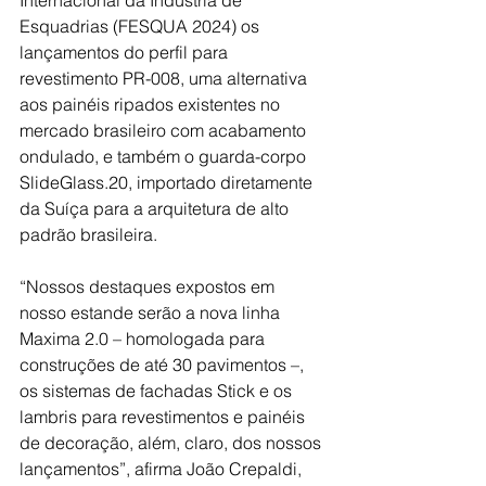
Internacional da Indústria de 
Esquadrias (FESQUA 2024) os 
lançamentos do perfil para 
revestimento PR-008, uma alternativa 
aos painéis ripados existentes no 
mercado brasileiro com acabamento 
ondulado, e também o guarda-corpo 
SlideGlass.20, importado diretamente 
da Suíça para a arquitetura de alto 
padrão brasileira.
“Nossos destaques expostos em 
nosso estande serão a nova linha 
Maxima 2.0 – homologada para 
construções de até 30 pavimentos –, 
os sistemas de fachadas Stick e os 
lambris para revestimentos e painéis 
de decoração, além, claro, dos nossos 
lançamentos”, afirma João Crepaldi, 