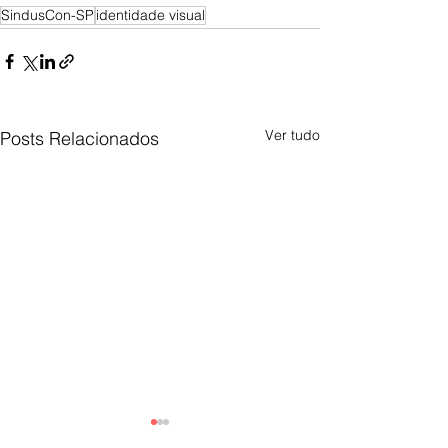
SindusCon-SP
identidade visual
Ver tudo
Posts Relacionados