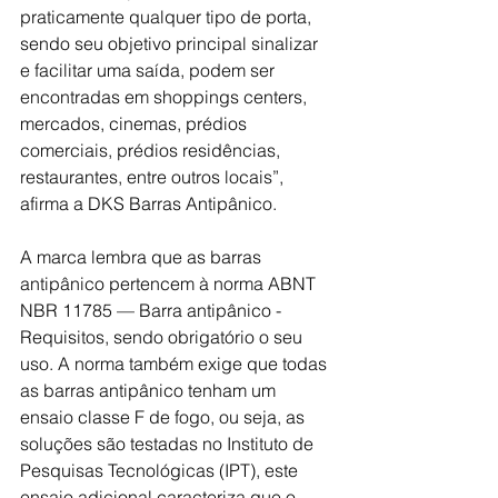
praticamente qualquer tipo de porta, 
sendo seu objetivo principal sinalizar 
e facilitar uma saída, podem ser 
encontradas em shoppings centers, 
mercados, cinemas, prédios 
comerciais, prédios residências, 
restaurantes, entre outros locais”, 
afirma a DKS Barras Antipânico.
A marca lembra que as barras 
antipânico pertencem à norma ABNT 
NBR 11785 — Barra antipânico - 
Requisitos, sendo obrigatório o seu 
uso. A norma também exige que todas 
as barras antipânico tenham um 
ensaio classe F de fogo, ou seja, as 
soluções são testadas no Instituto de 
Pesquisas Tecnológicas (IPT), este 
ensaio adicional caracteriza que o 