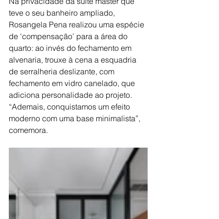
Na privacidade da suíte master que 
teve o seu banheiro ampliado, 
Rosangela Pena realizou uma espécie 
de ‘compensação’ para a área do 
quarto: ao invés do fechamento em 
alvenaria, trouxe à cena a esquadria 
de serralheria deslizante, com 
fechamento em vidro canelado, que 
adiciona personalidade ao projeto. 
“Ademais, conquistamos um efeito 
moderno com uma base minimalista”, 
comemora. 