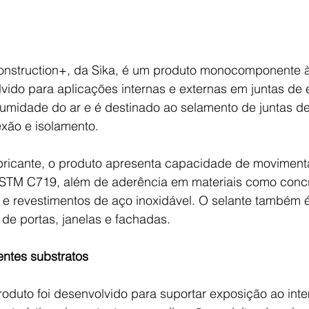
Construction+, da Sika, é um produto monocomponente 
vido para aplicações internas e externas em juntas de 
 umidade do ar e é destinado ao selamento de juntas de
xão e isolamento.
bricante, o produto apresenta capacidade de movimen
TM C719, além de aderência em materiais como concre
 e revestimentos de aço inoxidável. O selante também é
de portas, janelas e fachadas.
entes substratos
roduto foi desenvolvido para suportar exposição ao int