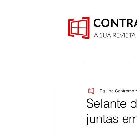
Home
Quem Somos
Equipe Contramar
Selante d
juntas em