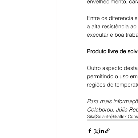
envelhecimento, cara
Entre os diferenciai
a alta resistência 
executar e boa traba
Produto livre de solv
Outro aspecto desta
permitindo o uso em
regiões de temperat
Para mais informaçõ
Colaborou: Júlia Reb
Sika
Selante
Sikaflex Cons