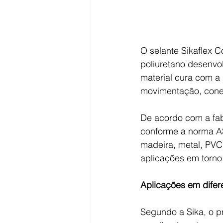
O selante Sikaflex 
poliuretano desenvol
material cura com a
movimentação, cone
De acordo com a fa
conforme a norma AS
madeira, metal, PVC
aplicações em torno 
Aplicações em difer
Segundo a Sika, o p