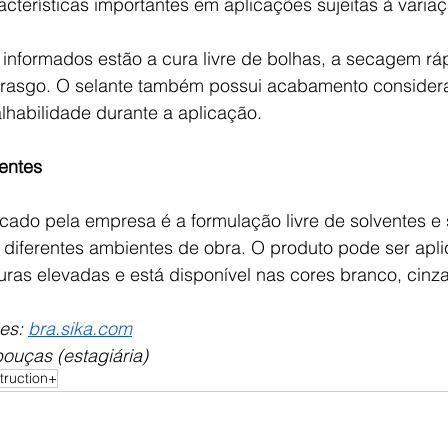
cterísticas importantes em aplicações sujeitas à variaç
s informados estão a cura livre de bolhas, a secagem rá
ao rasgo. O selante também possui acabamento consider
lhabilidade durante a aplicação.
entes 
cado pela empresa é a formulação livre de solventes e 
 diferentes ambientes de obra. O produto pode ser apl
uras elevadas e está disponível nas cores branco, cinz
es: 
bra.sika.com
ouças (estagiária)
truction+