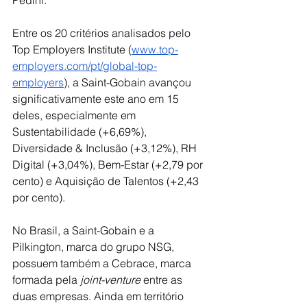
Pedini.
Entre os 20 critérios analisados pelo 
Top Employers Institute (
www.top-
employers.com/pt/global-top-
employers
), a Saint-Gobain avançou 
significativamente este ano em 15 
deles, especialmente em 
Sustentabilidade (+6,69%), 
Diversidade & Inclusão (+3,12%), RH 
Digital (+3,04%), Bem-Estar (+2,79 por 
cento) e Aquisição de Talentos (+2,43 
por cento).
No Brasil, a Saint-Gobain e a 
Pilkington, marca do grupo NSG, 
possuem também a Cebrace, marca 
formada pela 
joint-venture
 entre as 
duas empresas. Ainda em território 