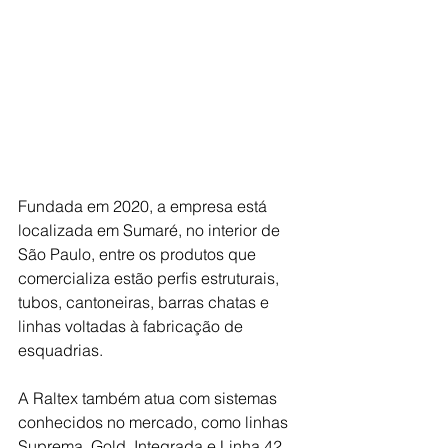
Fundada em 2020, a empresa está 
localizada em Sumaré, no interior de 
São Paulo, entre os produtos que 
comercializa estão perfis estruturais, 
tubos, cantoneiras, barras chatas e 
linhas voltadas à fabricação de 
esquadrias. 
A Raltex também atua com sistemas 
conhecidos no mercado, como linhas 
Suprema, Gold, Integrada e Linha 42, 