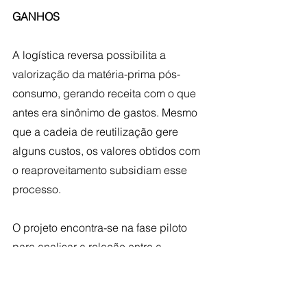
GANHOS
A logística reversa possibilita a 
valorização da matéria-prima pós-
consumo, gerando receita com o que 
antes era sinônimo de gastos. Mesmo 
que a cadeia de reutilização gere 
alguns custos, os valores obtidos com 
o reaproveitamento subsidiam esse 
processo.
O projeto encontra-se na fase piloto 
para analisar a relação entre a 
valorização do produto e as despesas 
com a logística de reciclagem. 
Atualmente, o projeto está em 