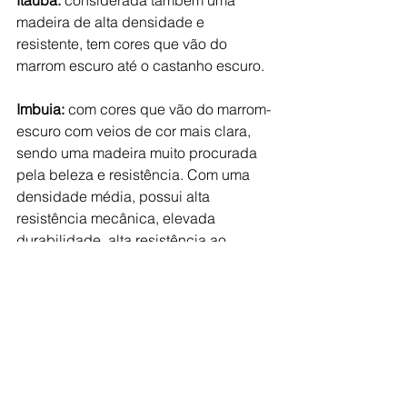
madeira de alta densidade e 
resistente, tem cores que vão do 
marrom escuro até o castanho escuro.
Imbuia:
 com cores que vão do marrom-
escuro com veios de cor mais clara, 
sendo uma madeira muito procurada 
pela beleza e resistência. Com uma 
densidade média, possui alta 
resistência mecânica, elevada 
durabilidade, alta resistência ao 
tempo, fungos, pragas e cupins.
Colaborou:
 Leonardo Matias Simões 
(Estagiário) 