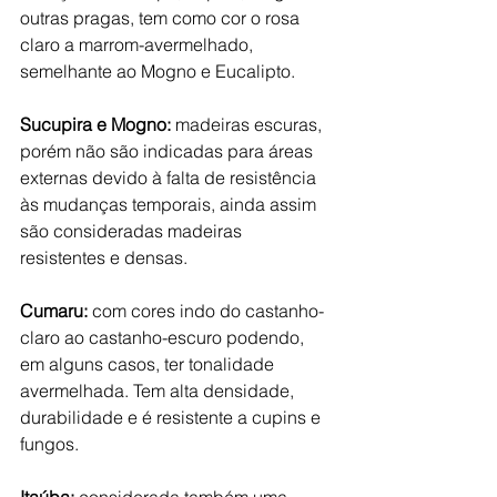
outras pragas, tem como cor o rosa 
claro a marrom-avermelhado, 
semelhante ao Mogno e Eucalipto.
Sucupira e Mogno: 
madeiras escuras, 
porém não são indicadas para áreas 
externas devido à falta de resistência 
às mudanças temporais, ainda assim 
são consideradas madeiras 
resistentes e densas.
Cumaru: 
com cores indo do castanho-
claro ao castanho-escuro podendo, 
em alguns casos, ter tonalidade 
avermelhada. Tem alta densidade, 
durabilidade e é resistente a cupins e 
fungos.
Itaúba: 
considerada também uma 