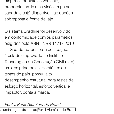
dispensa pontaletes verticais, 
proporcionando uma visão limpa na 
sacada e está disponível nas opções 
sobreposta e frente de laje. 
O sistema Gradline foi desenvolvido 
em conformidade com os parâmetros 
exigidos pela ABNT NBR 14718:2019 
— Guarda-corpos para edificação. 
“Testado e aprovado no Instituto 
Tecnológico da Construção Civil (Itec), 
um dos principais laboratórios de 
testes do país, possui alto 
desempenho estrutural para testes de 
esforço horizontal, esforço vertical e 
impacto”, conta a marca.
Fonte: Perfil Alumínio do Brasil
alumínio
guarda-corpo
Perfil Alumínio do Brasil