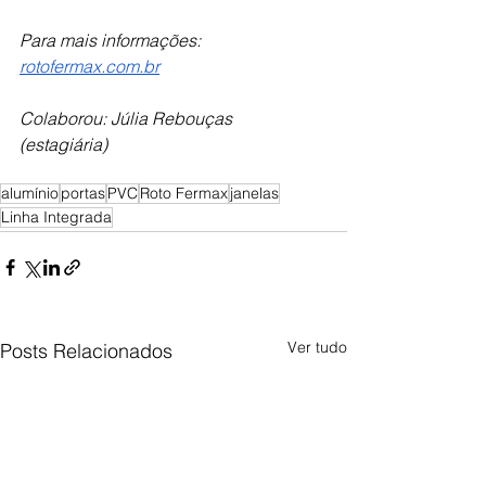
Para mais informações: 
rotofermax.com.br
Colaborou: Júlia Rebouças 
(estagiária) 
alumínio
portas
PVC
Roto Fermax
janelas
Linha Integrada
Ver tudo
Posts Relacionados