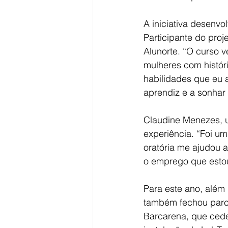
A iniciativa desenv
Participante do pro
Alunorte. “O curso 
mulheres com históri
habilidades que eu
aprendiz e a sonhar 
Claudine Menezes, 
experiência. “Foi u
oratória me ajudou 
o emprego que estou
Para este ano, além 
também fechou parce
Barcarena, que cede