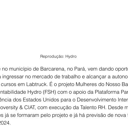
Reprodução: Hydro
te no município de Barcarena, no Pará, vem dando oport
 ingressar no mercado de trabalho e alcançar a autonom
 cursos em Labtruck. É o projeto Mulheres do Nosso Bai
ntabilidade Hydro (FSH) com o apoio da Plataforma Par
ncia dos Estados Unidos para o Desenvolvimento Inter
ioversity & CIAT, com execução da Talento RH. Desde 
s já se formaram pelo projeto e já há previsão de nova
2024.