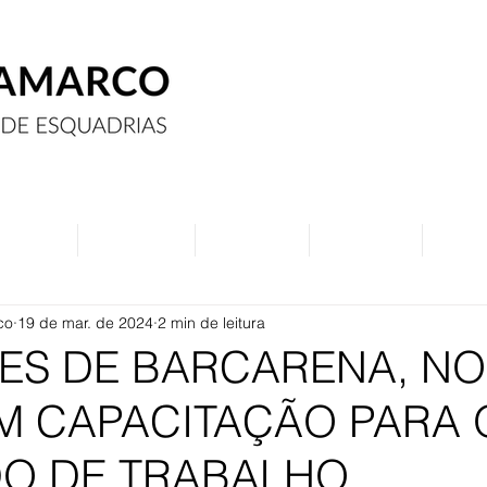
Assine
Anuncie
Eventos
Contato
Curs
co
19 de mar. de 2024
2 min de leitura
ES DE BARCARENA, NO
M CAPACITAÇÃO PARA 
O DE TRABALHO