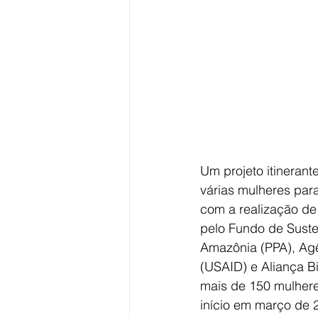
Um projeto itineran
várias mulheres para
com a realização de
pelo Fundo de Suste
Amazônia (PPA), Agê
(USAID) e Aliança B
mais de 150 mulhere
início em março de 