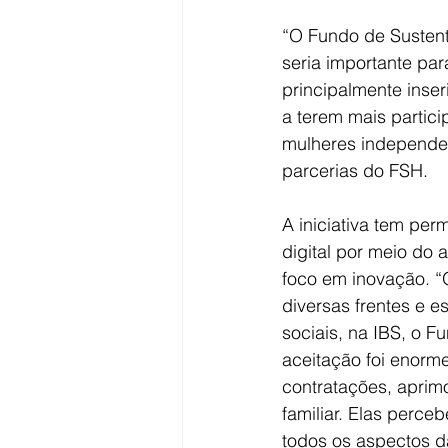
“O Fundo de Sustenta
seria importante pa
principalmente inse
a terem mais partici
mulheres independen
parcerias do FSH.
A iniciativa tem pe
digital por meio do 
foco em inovação. “
diversas frentes e e
sociais, na IBS, o 
aceitação foi enorm
contratações, aprim
familiar. Elas perc
todos os aspectos da