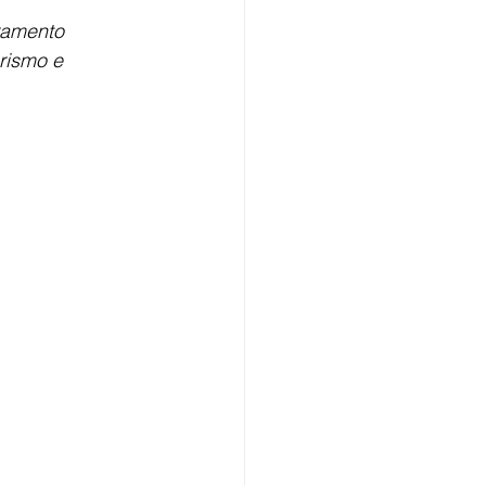
ramento 
rismo e 