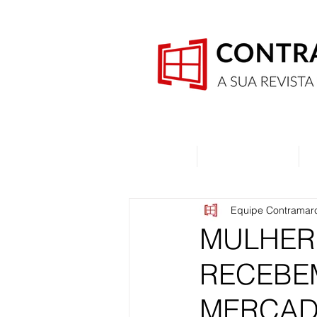
Home
Quem Somos
Equipe Contramar
MULHER
RECEBE
MERCAD