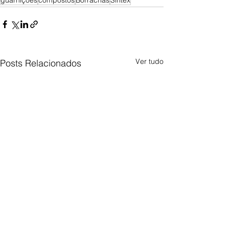
guarnições
compostos
Borrachas
Sintex
Ver tudo
Posts Relacionados