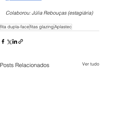
Colaborou: Júlia Rebouças (estagiária)
fita dupla-face
fitas glazing
Aplastec
Ver tudo
Posts Relacionados