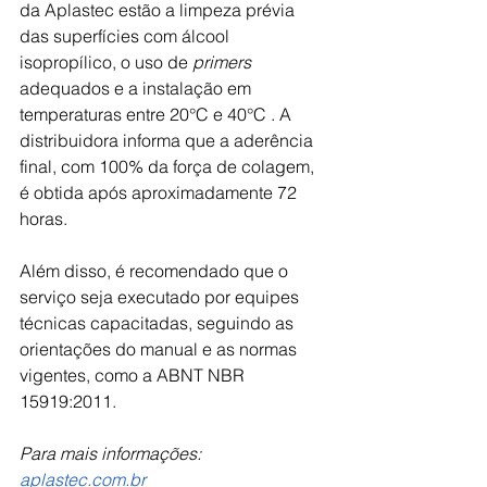
da Aplastec estão a limpeza prévia 
das superfícies com álcool 
isopropílico, o uso de 
primers 
adequados e a instalação em 
temperaturas entre 20°C e 40°C . A 
distribuidora informa que a aderência 
final, com 100% da força de colagem, 
é obtida após aproximadamente 72 
horas. 
Além disso, é recomendado que o 
serviço seja executado por equipes 
técnicas capacitadas, seguindo as 
orientações do manual e as normas 
vigentes, como a ABNT NBR 
15919:2011.
Para mais informações: 
aplastec.com.br