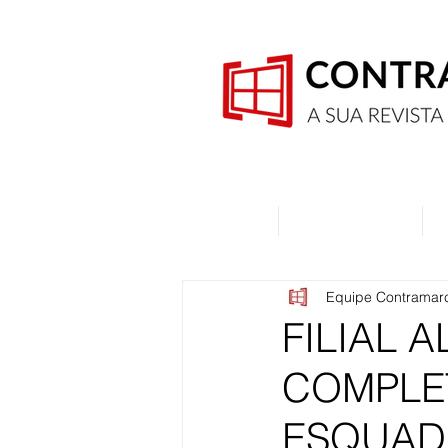
Home
Quem Somos
Equipe Contramar
FILIAL 
COMPLE
ESQUAD