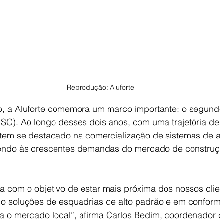
Reprodução: Aluforte
o, a Aluforte comemora um marco importante: o segundo
 (SC). Ao longo desses dois anos, com uma trajetória de
 tem se destacado na comercialização de sistemas de a
endo às crescentes demandas do mercado de construçã
rada com o objetivo de estar mais próxima dos nossos clie
do soluções de esquadrias de alto padrão e em confor
a o mercado local”, afirma Carlos Bedim, coordenador 