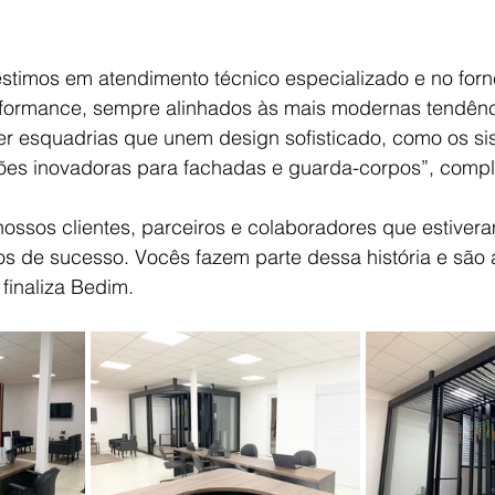
estimos em atendimento técnico especializado e no for
rformance, sempre alinhados às mais modernas tendênci
er esquadrias que unem design sofisticado, como os si
ções inovadoras para fachadas e guarda-corpos”, compl
ssos clientes, parceiros e colaboradores que estiver
os de sucesso. Vocês fazem parte dessa história e são 
finaliza Bedim.