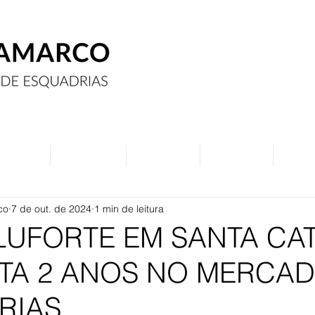
Assine
Anuncie
Eventos
Contato
Curs
co
7 de out. de 2024
1 min de leitura
ALUFORTE EM SANTA CA
TA 2 ANOS NO MERCAD
RIAS