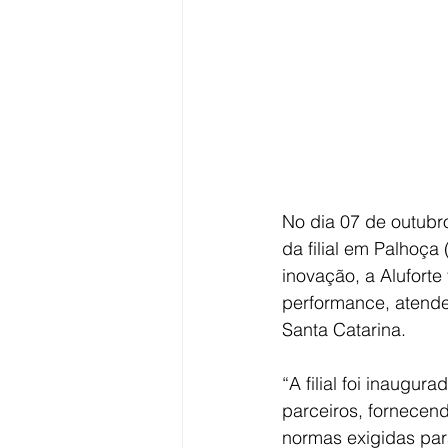
No dia 07 de outubr
da filial em Palhoça
inovação, a Aluforte
performance, atend
Santa Catarina.
“A filial foi inaugu
parceiros, fornecen
normas exigidas par