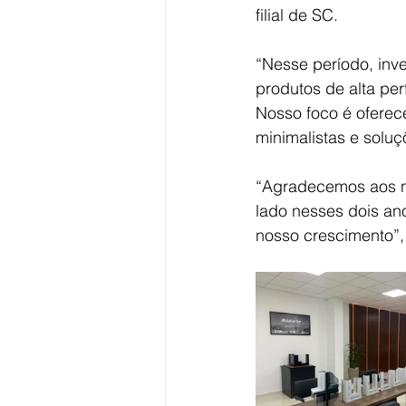
filial de SC.
“Nesse período, inv
produtos de alta pe
Nosso foco é oferec
minimalistas e solu
“Agradecemos aos no
lado nesses dois an
nosso crescimento”, 