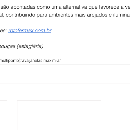
 são apontadas como uma alternativa que favorece a ven
al, contribuindo para ambientes mais arejados e ilumina
es: 
rotofermax.com.br
ouças (estagiária) 
multiponto
trava
janelas maxim-ar