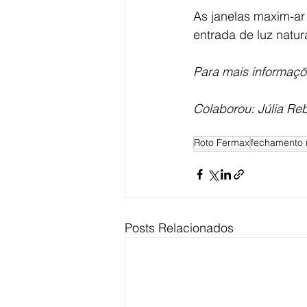
As janelas maxim-ar
entrada de luz natur
Para mais informaçõ
Colaborou: Júlia Reb
Roto Fermax
fechamento 
Posts Relacionados