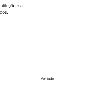
tilação e a 
dos. 
Ver tudo