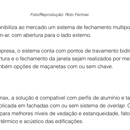
Foto/Reprodução: Roto Fermax
nibiliza ao mercado um sistema de fechamento multipon
m-ar, com abertura para o lado externo. 
resa, o sistema conta com pontos de travamento bidir
tura e o fechamento da janela sejam realizados por me
ambém opções de maçanetas com ou sem chave.
ax, a solução é compatível com perfis de alumínio e 
plicada em fachadas com ou sem sistema de 
overlap
. 
 para melhores níveis de vedação e estanqueidade, fato
érmico e acústico das edificações.