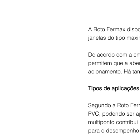
A Roto Fermax dispo
janelas do tipo maxi
De acordo com a emp
permitem que a aber
acionamento. Há t
Tipos de aplicações
Segundo a Roto Ferm
PVC, podendo ser a
multiponto contribui
para o desempenho t