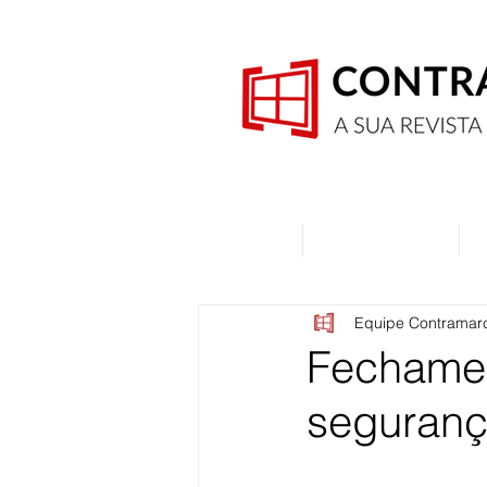
Home
Quem Somos
Equipe Contramar
Fechamen
seguranç