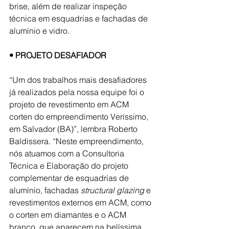
brise, além de realizar inspeção 
técnica em esquadrias e fachadas de 
alumínio e vidro.
• PROJETO DESAFIADOR
“Um dos trabalhos mais desafiadores 
já realizados pela nossa equipe foi o 
projeto de revestimento em ACM 
corten do empreendimento Veríssimo, 
em Salvador (BA)”, lembra Roberto 
Baldissera. “Neste empreendimento, 
nós atuamos com a Consultoria 
Técnica e Elaboração do projeto 
complementar de esquadrias de 
alumínio, fachadas 
structural glazing
 e 
revestimentos externos em ACM, como 
o corten em diamantes e o ACM 
branco, que aparecem na belíssima 