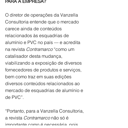
PARA A EMPRESA?
O diretor de operações da Vanzella 
Consultoria entende que o mercado 
carece ainda de conteúdos 
relacionados às esquadrias de 
alumínio e PVC no país — e acredita 
na revista
 Contramarco
 “como um 
catalisador desta mudança, 
viabilizando a exposição de diversos 
fornecedores de produtos e serviços, 
bem como traz em suas edições 
diversos conteúdos relacionados ao 
mercado de esquadrias de alumínio e 
de PVC”.
“Portanto, para a Vanzella Consultoria, 
a revista 
Contramarco
 não só é 
importante como é necessária, pois 