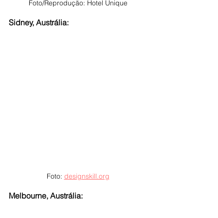
Foto/Reprodução: Hotel Unique
Sidney, Austrália:
Foto: 
designskill.org
Melbourne, Austrália: