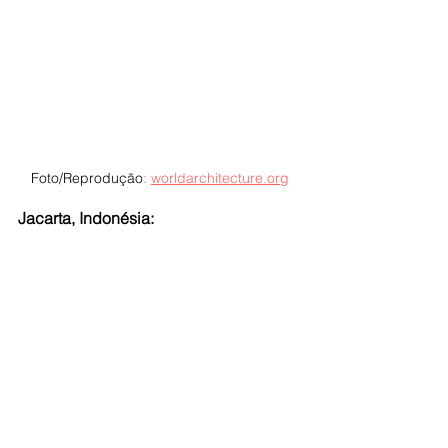
Foto/Reprodução
:
worldarchitecture.org
Jacarta, Indonésia: