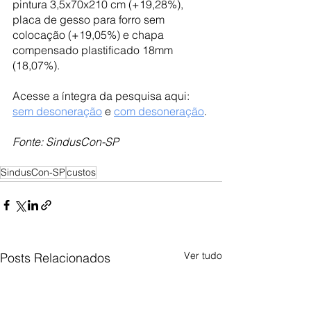
pintura 3,5x70x210 cm (+19,28%), 
placa de gesso para forro sem 
colocação (+19,05%) e chapa 
compensado plastificado 18mm 
(18,07%).
Acesse a íntegra da pesquisa aqui: 
sem desoneração
 e 
com desoneração
.
Fonte: SindusCon-SP
SindusCon-SP
custos
Ver tudo
Posts Relacionados