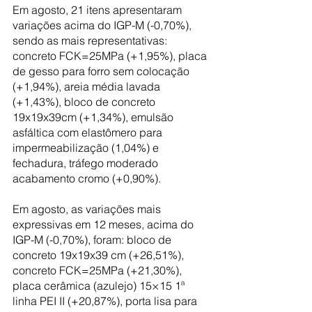
Em agosto, 21 itens apresentaram 
variações acima do IGP-M (-0,70%), 
sendo as mais representativas: 
concreto FCK=25MPa (+1,95%), placa 
de gesso para forro sem colocação 
(+1,94%), areia média lavada 
(+1,43%), bloco de concreto 
19x19x39cm (+1,34%), emulsão 
asfáltica com elastômero para 
impermeabilização (1,04%) e 
fechadura, tráfego moderado 
acabamento cromo (+0,90%).
Em agosto, as variações mais 
expressivas em 12 meses, acima do 
IGP-M (-0,70%), foram: bloco de 
concreto 19x19x39 cm (+26,51%), 
concreto FCK=25MPa (+21,30%), 
placa cerâmica (azulejo) 15×15 1ª 
linha PEI II (+20,87%), porta lisa para 