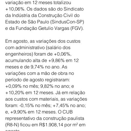
variação em 12 meses totalizou 
+10,06%. Os dados são do Sindicato 
da Indústria da Construção Civil do 
Estado de São Paulo (SindusCon-SP) 
e da Fundação Getulio Vargas (FGV).
Em agosto, as variações dos custos 
com administrativo (salário dos 
engenheiros) foram de +0,06%, 
acumulando alta de +9,86% em 12 
meses e de 9,74% no ano. As 
variações com a mão de obra no 
período de agosto registraram: 
+0,09% no mês; 9,82% no ano; e 
+10,20% em 12 meses. Já em relação 
aos custos com materiais, as variações 
foram: -0,15% no mês; +7,45% no ano; 
e, +9,90% em 12 meses. O CUB 
representativo da construção paulista 
(R8-N) ficou em R$1.908,14 por m² em 