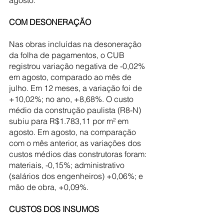
agosto.
COM DESONERAÇÃO
Nas obras incluídas na desoneração 
da folha de pagamentos, o CUB 
registrou variação negativa de -0,02% 
em agosto, comparado ao mês de 
julho. Em 12 meses, a variação foi de 
+10,02%; no ano, +8,68%. O custo 
médio da construção paulista (R8-N) 
subiu para R$1.783,11 por m² em 
agosto. Em agosto, na comparação 
com o mês anterior, as variações dos 
custos médios das construtoras foram: 
materiais, -0,15%; administrativo 
(salários dos engenheiros) +0,06%; e 
mão de obra, +0,09%.
CUSTOS DOS INSUMOS 