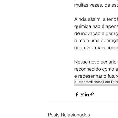
muitas vezes, da esc
Ainda assim, a tendê
química não é apen
de inovação e geraçã
rumo a uma operação
cada vez mais consc
Nesse novo cenário,
reconhecido como at
e redesenhar o futur
sustentabilidade
Laia Rod
Posts Relacionados