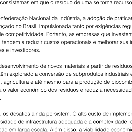
cossistemas em que o resíduo de uma se torna recurso 
federação Nacional da Indústria, a adoção de práticas
nçado no Brasil, impulsionada tanto por exigências regu
e competitividade. Portanto, as empresas que investe
os tendem a reduzir custos operacionais e melhorar sua
s e investidores.
esenvolvimento de novos materiais a partir de resíduos
têm explorado a conversão de subprodutos industriais
l, agricultura e até mesmo para a produção de biocombu
ia o valor econômico dos resíduos e reduz a necessidad
.
 os desafios ainda persistem. O alto custo de impleme
ssidade de infraestrutura adequada e a complexidade re
ção em larga escala. Além disso, a viabilidade econôm