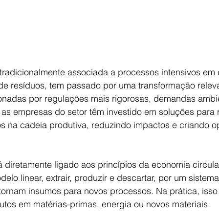
, tradicionalmente associada a processos intensivos e
de resíduos, tem passado por uma transformação relev
ionadas por regulações mais rigorosas, demandas ambie
 as empresas do setor têm investido em soluções para r
los na cadeia produtiva, reduzindo impactos e criando 
 diretamente ligado aos princípios da economia circula
elo linear, extrair, produzir e descartar, por um sistema
tornam insumos para novos processos. Na prática, isso 
utos em matérias-primas, energia ou novos materiais.