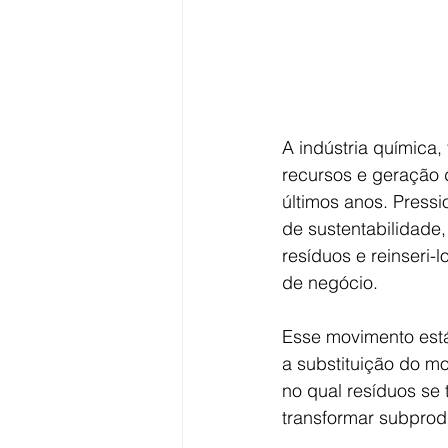
A indústria química
recursos e geração 
últimos anos. Press
de sustentabilidade,
resíduos e reinseri-
de negócio.
Esse movimento está
a substituição do mod
no qual resíduos se 
transformar subprod