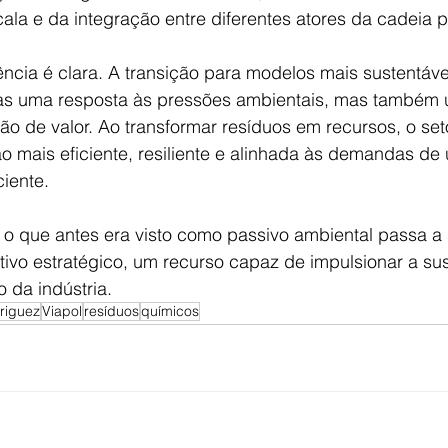
ala e da integração entre diferentes atores da cadeia p
ncia é clara. A transição para modelos mais sustentávei
as uma resposta às pressões ambientais, mas também u
o de valor. Ao transformar resíduos em recursos, o set
 mais eficiente, resiliente e alinhada às demandas d
iente.
 o que antes era visto como passivo ambiental passa a 
ivo estratégico, um recurso capaz de impulsionar a sus
o da indústria.
riguez
Viapol
resíduos
químicos