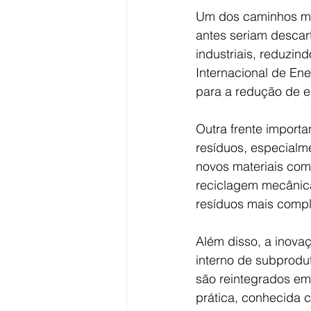
Um dos caminhos mai
antes seriam descar
industriais, reduzi
Internacional de Ene
para a redução de e
Outra frente import
resíduos, especialm
novos materiais com 
reciclagem mecânica
resíduos mais comp
Além disso, a inovaç
interno de subprodu
são reintegrados em
prática, conhecida c