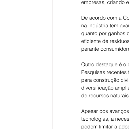
empresas, criando e
De acordo com a Con
na indústria tem ava
quanto por ganhos d
eficiente de resídu
perante consumidore
Outro destaque é o d
Pesquisas recentes 
para construção civi
diversificação ampl
de recursos naturais
Apesar dos avanços,
tecnologias, a nece
podem limitar a ado