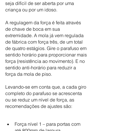
seja difícil de ser aberta por uma 
criança ou por um idoso.
A regulagem da força é feita através 
de chave de boca em sua 
extremidade. A mola já vem regulada 
de fábrica com força três, de um total 
de quatro estágios. Gire o parafuso em 
sentido horário para proporcionar mais 
força (resistência ao movimento). E no 
sentido anti-horário para reduzir a 
força da mola de piso.
Levando-se em conta que, a cada giro 
completo do parafuso se acrescenta 
ou se reduz um nível de força, as 
recomendações de ajustes são:
Força nível 1 – para portas com 
até 800mm de largura.