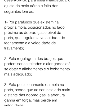
desenvolvido para essa finalidade. E o 
ajuste da mola aérea é feito das 
seguintes formas:
1- Por parafusos que existem na 
própria mola, posicionados no lado 
próximo às dobradiças e pivot da 
porta, que regulam a velocidade do 
fechamento e a velocidade de 
travamento;
2- Pela regulagem dos braços que 
podem ser estreitados e alongados até 
se obter o alinhamento e o fechamento 
mais adequado;
3- Pelo posicionamento da mola na 
porta, sendo que ao ser instalada mais 
distante das dobradiças, a abertura 
ganha em força, mas perde em 
velocidade.