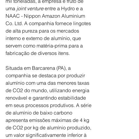
mil toneladas, a empresa é fruto de 
uma 
joint venture
 entre a Hydro e a 
NAAC - Nippon Amazon Aluminium 
Co. Ltd. A companhia fornece lingotes 
de alta pureza para os mercados 
interno e externo de alumínio, que 
servem como matéria-prima para a 
fabricação de diversos itens.
Situada em Barcarena (PA), a 
companhia se destaca por produzir 
alumínio com uma das menores taxas 
de CO2 do mundo, utilizando energia 
renovável e garantindo estabilidade 
em seus processos produtivos. A série 
de alumínio de baixo carbono 
apresenta emissões máximas de 4 kg 
de CO2 por kg de alumínio produzido, 
um valor significativamente inferior à 