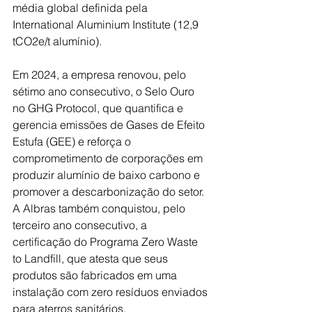
média global definida pela 
International Aluminium Institute (12,9 
tCO2e/t alumínio).
Em 2024, a empresa renovou, pelo 
sétimo ano consecutivo, o Selo Ouro 
no GHG Protocol, que quantifica e 
gerencia emissões de Gases de Efeito 
Estufa (GEE) e reforça o 
comprometimento de corporações em 
produzir alumínio de baixo carbono e 
promover a descarbonização do setor. 
A Albras também conquistou, pelo 
terceiro ano consecutivo, a 
certificação do Programa Zero Waste 
to Landfill, que atesta que seus 
produtos são fabricados em uma 
instalação com zero resíduos enviados 
para aterros sanitários.