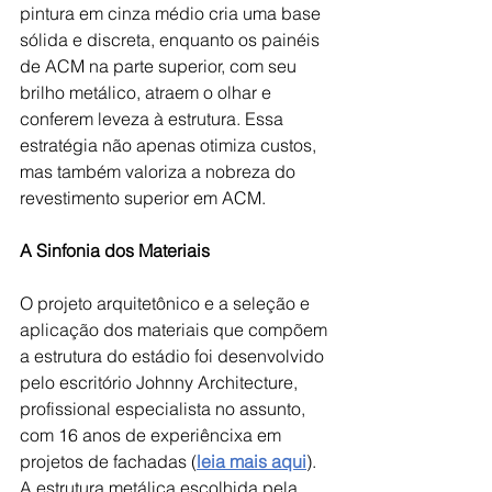
pintura em cinza médio cria uma base 
sólida e discreta, enquanto os painéis 
de ACM na parte superior, com seu 
brilho metálico, atraem o olhar e 
conferem leveza à estrutura. Essa 
estratégia não apenas otimiza custos, 
mas também valoriza a nobreza do 
revestimento superior em ACM.
A Sinfonia dos Materiais
O projeto arquitetônico e a seleção e 
aplicação dos materiais que compõem 
a estrutura do estádio foi desenvolvido 
pelo escritório Johnny Architecture, 
profissional especialista no assunto, 
com 16 anos de experiêncixa em 
projetos de fachadas (
leia mais aqui
).
A estrutura metálica escolhida pela 