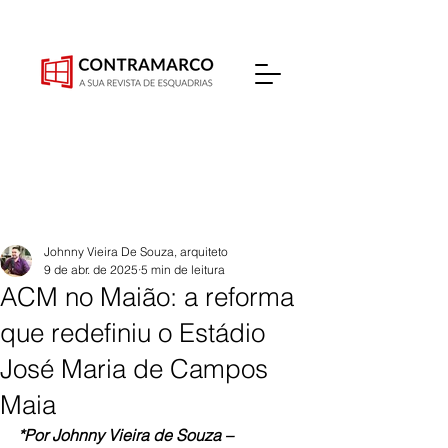
Johnny Vieira De Souza, arquiteto
9 de abr. de 2025
5 min de leitura
ACM no Maião: a reforma
que redefiniu o Estádio
José Maria de Campos
Maia
*Por Johnny Vieira de Souza – 