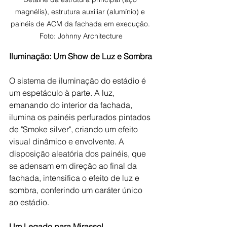
magnélis), estrutura auxiliar (alumínio) e 
painéis de ACM da fachada em execução. 
Foto: Johnny Architecture
Iluminação: Um Show de Luz e Sombra
O sistema de iluminação do estádio é 
um espetáculo à parte. A luz, 
emanando do interior da fachada, 
ilumina os painéis perfurados pintados 
de "Smoke silver", criando um efeito 
visual dinâmico e envolvente. A 
disposição aleatória dos painéis, que 
se adensam em direção ao final da 
fachada, intensifica o efeito de luz e 
sombra, conferindo um caráter único 
ao estádio.
Um Legado para Mirassol