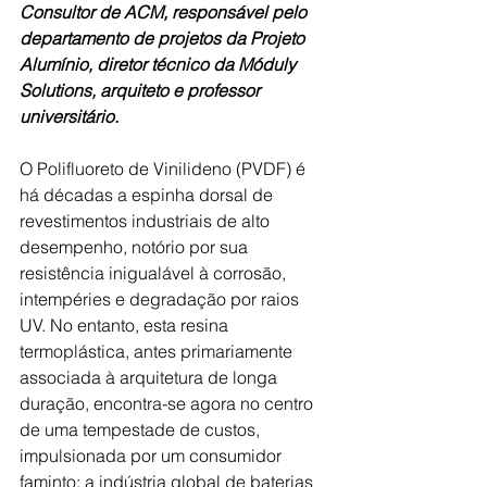
Consultor de ACM, responsável pelo 
departamento de projetos da Projeto 
Alumínio, diretor técnico da Móduly 
Solutions, arquiteto e professor 
universitário.
O Polifluoreto de Vinilideno (PVDF) é 
há décadas a espinha dorsal de 
revestimentos industriais de alto 
desempenho, notório por sua 
resistência inigualável à corrosão, 
intempéries e degradação por raios 
UV. No entanto, esta resina 
termoplástica, antes primariamente 
associada à arquitetura de longa 
duração, encontra-se agora no centro 
de uma tempestade de custos, 
impulsionada por um consumidor 
faminto: a indústria global de baterias 