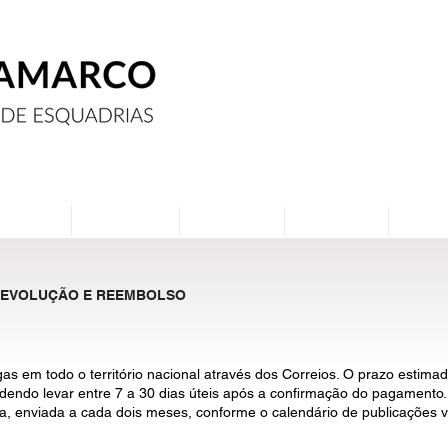
Assine
Anuncie
Eventos
Contato
Curs
 DEVOLUÇÃO E REEMBOLSO
gas em todo o território nacional através dos Correios. O prazo estim
odendo levar entre 7 a 30 dias úteis após a confirmação do pagamento.
eja, enviada a cada dois meses, conforme o calendário de publicações v