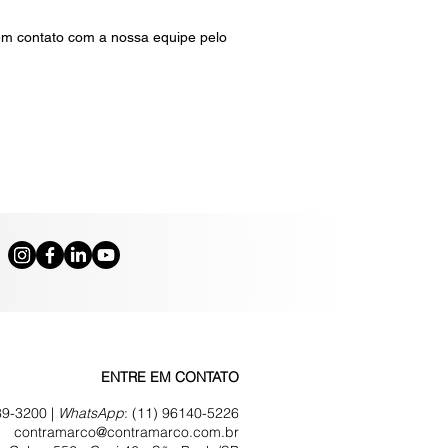
em contato com a nossa equipe pelo
ENTRE EM CONTATO
39-3200 |
WhatsApp
:
(11) 96140-5226
contramarco@contramarco.com.br