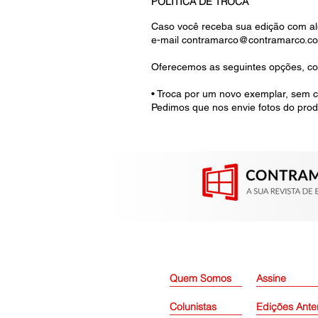
POLÍTICA DE TROCA
Caso você receba sua edição com alg
e-mail
contramarco@contramarco.co
Oferecemos as seguintes opções, co
• Troca por um novo exemplar, sem c
Pedimos que nos envie fotos do produt
Quem Somos
Assine
Colunistas
Edições Ante