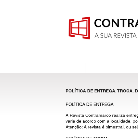
Home
Quem Somos
POLÍTICA DE ENTREGA, TROCA,
POLÍTICA DE ENTREGA
A Revista Contramarco realiza entre
varia de acordo com a localidade, p
Atenção: A revista é bimestral, ou s