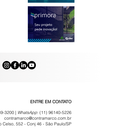
ENTRE EM CONTATO
39-3200 |
WhatsApp
:
(11) 96140-5226
contramarco@contramarco.com.br
 Celso, 552 - Conj 46 -
São Paulo/SP