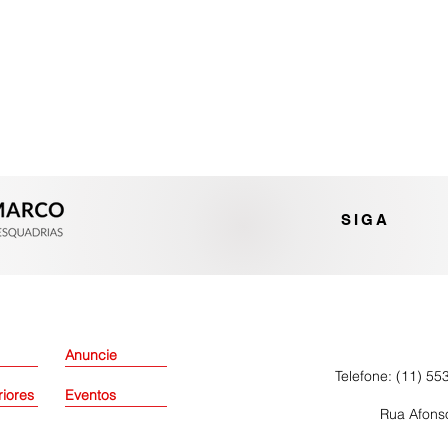
SIGA
Anuncie
Telefone: (11) 55
riores
Eventos
Rua Afonso