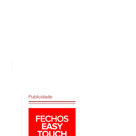
os
Área de Assinantes
Publicidade: