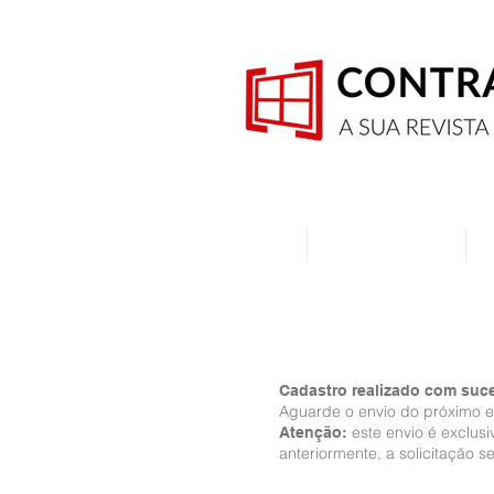
Home
Quem Somos
Cadastro realizado com suc
Aguarde o envio do próximo e
este envio é exclus
Atenção:
anteriormente, a solicitação 