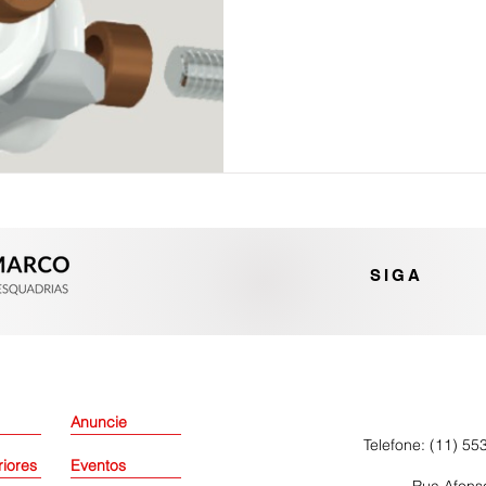
SIGA
Anuncie
Telefone: (11) 55
riores
Eventos
Rua Afonso