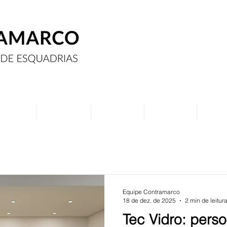
Assine
Anuncie
Eventos
Contato
Curs
Equipe Contramarco
18 de dez. de 2025
2 min de leitur
Tec Vidro: pers