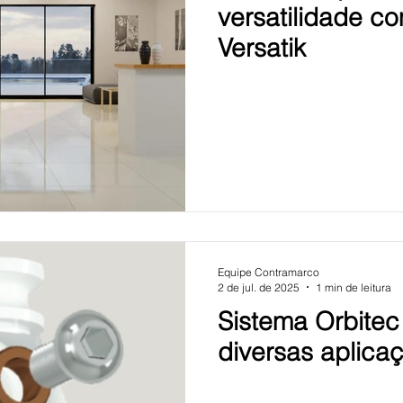
versatilidade c
Versatik
Equipe Contramarco
2 de jul. de 2025
1 min de leitura
Sistema Orbite
diversas aplica