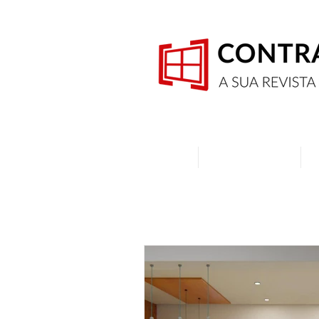
Home
Quem Somos