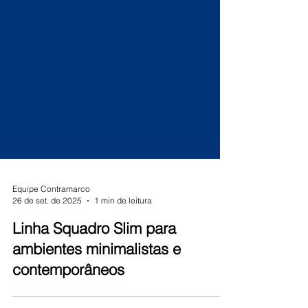
Equipe Contramarco
26 de set. de 2025
1 min de leitura
Linha Squadro Slim para
ambientes minimalistas e
contemporâneos