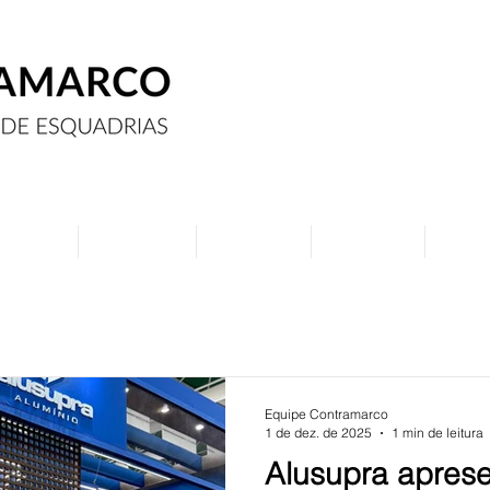
Assine
Anuncie
Eventos
Contato
Curs
Equipe Contramarco
1 de dez. de 2025
1 min de leitura
Alusupra apres