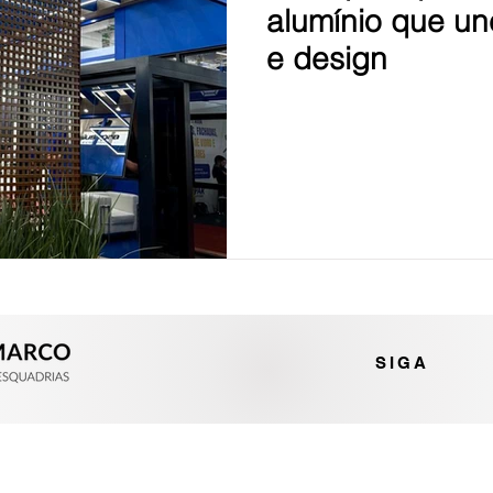
alumínio que un
e design
SIGA