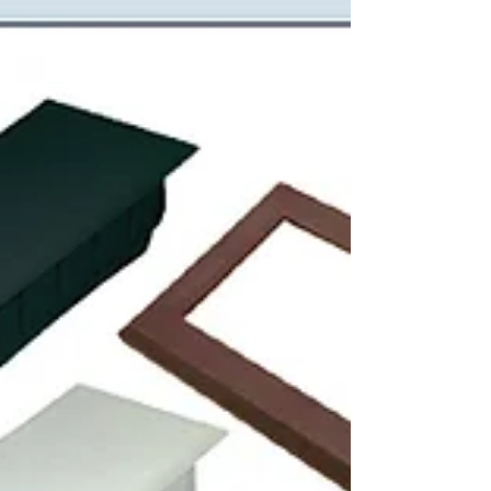
marcas de esquadrias expondo
suas novidades