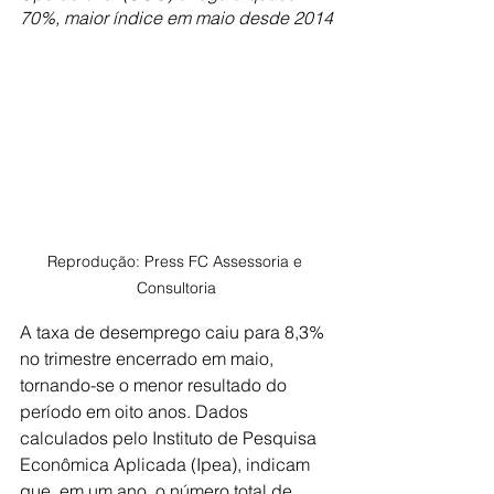
70%, maior índice em maio desde 2014
Reprodução: Press FC Assessoria e 
Consultoria
A taxa de desemprego caiu para 8,3% 
no trimestre encerrado em maio, 
tornando-se o menor resultado do 
período em oito anos. Dados 
calculados pelo Instituto de Pesquisa 
Econômica Aplicada (Ipea), indicam 
que, em um ano, o número total de 