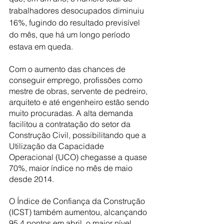
trabalhadores desocupados diminuiu 
16%, fugindo do resultado previsível 
do mês, que há um longo período 
estava em queda.
Com o aumento das chances de 
conseguir emprego, profissões como 
mestre de obras, servente de pedreiro, 
arquiteto e até engenheiro estão sendo 
muito procuradas. A alta demanda 
facilitou a contratação do setor da 
Construção Civil, possibilitando que a 
Utilização da Capacidade 
Operacional (UCO) chegasse a quase 
70%, maior índice no mês de maio 
desde 2014.
O Índice de Confiança da Construção 
(ICST) também aumentou, alcançando 
95,4 pontos em abril, o maior nível 