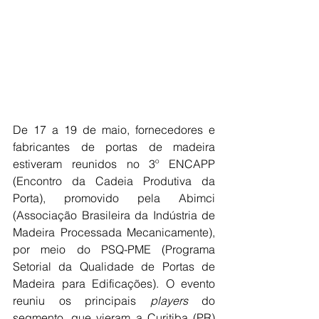
De 17 a 19 de maio, fornecedores e 
fabricantes de portas de madeira 
estiveram reunidos no 3º ENCAPP 
(Encontro da Cadeia Produtiva da 
Porta), promovido pela Abimci 
(Associação Brasileira da Indústria de 
Madeira Processada Mecanicamente), 
por meio do PSQ-PME (Programa 
Setorial da Qualidade de Portas de 
Madeira para Edificações). O evento 
reuniu os principais 
players
 do 
segmento, que vieram a Curitiba (PR) 