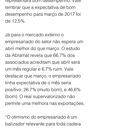
representará bom desempenho. Vale 
lembrar que a expectativa de bom 
desempenho para março de 2017 foi 
de 12,5%.
Já para o mercado externo o 
empresariado do setor não espera um 
abril melhor do que março. O estudo 
da Abramat revela que 66,7% dos 
associados acreditam que abril será 
um mês regular e 6,7% ruim. Vale 
destacar que março, o empresariado 
tinha expectativa de o mês seria 
positivo, 26,7% (muito bom), e 46,6% 
(bom). O real supervalorizado não 
permite uma melhora nas exportações.
“O otimismo do empresariado é um 
balizador relevante para toda cadeia 