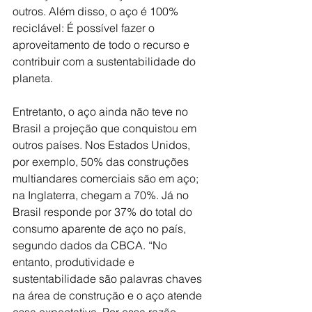
outros. Além disso, o aço é 100% 
reciclável: É possível fazer o 
aproveitamento de todo o recurso e 
contribuir com a sustentabilidade do 
planeta.
Entretanto, o aço ainda não teve no 
Brasil a projeção que conquistou em 
outros países. Nos Estados Unidos, 
por exemplo, 50% das construções 
multiandares comerciais são em aço; 
na Inglaterra, chegam a 70%. Já no 
Brasil responde por 37% do total do 
consumo aparente de aço no país, 
segundo dados da CBCA. “No 
entanto, produtividade e 
sustentabilidade são palavras chaves 
na área de construção e o aço atende 
essa expectativa. Por essa razão, 