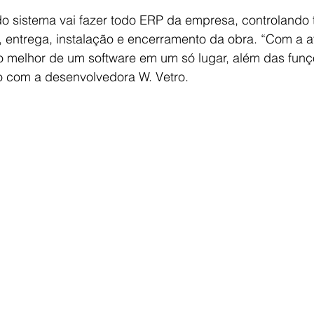
do sistema vai fazer todo ERP da empresa, controlando 
 entrega, instalação e encerramento da obra. “Com a at
o melhor de um software em um só lugar, além das funç
o com a desenvolvedora W. Vetro.