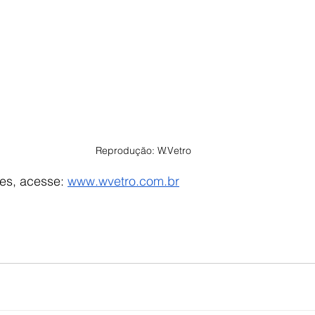
Reprodução: W.Vetro
es, acesse: 
www.wvetro.com.br