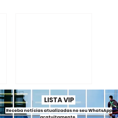
LISTA VIP
Receba notícias atualizadas no seu WhatsApp
gratuitamente.