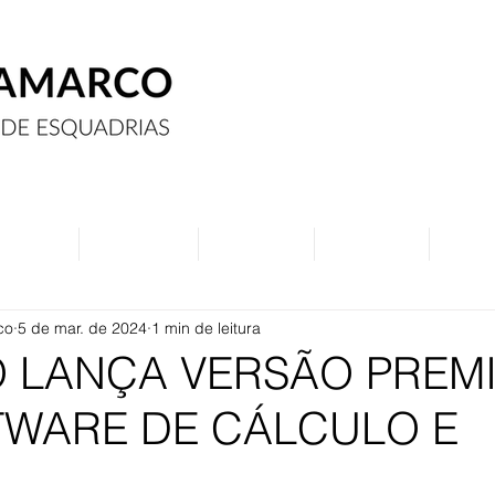
Assine
Anuncie
Eventos
Contato
Curs
co
5 de mar. de 2024
1 min de leitura
O LANÇA VERSÃO PREM
TWARE DE CÁLCULO E