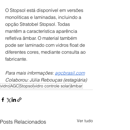
O Stopsol está disponível em versões 
monolíticas e laminadas, incluindo a 
opção Stratobel Stopsol. Todas 
mantêm a característica aparência 
refletiva âmbar. O material também 
pode ser laminado com vidros float de 
diferentes cores, mediante consulta ao 
fabricante.
Para mais informações: 
agcbrasil.com
Colaborou: Júlia Rebouças (estagiária)
vidro
AGC
Stopsol
vidro controle solar
âmbar
Ver tudo
Posts Relacionados