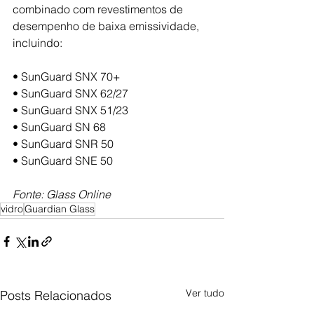
combinado com revestimentos de 
desempenho de baixa emissividade, 
incluindo:
• SunGuard SNX 70+
• SunGuard SNX 62/27
• SunGuard SNX 51/23
• SunGuard SN 68
• SunGuard SNR 50
• SunGuard SNE 50
Fonte: Glass Online
vidro
Guardian Glass
Ver tudo
Posts Relacionados