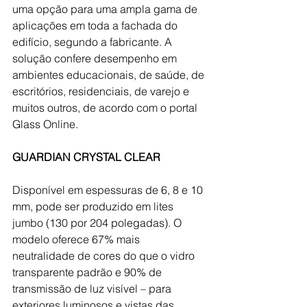
uma opção para uma ampla gama de 
aplicações em toda a fachada do 
edifício, segundo a fabricante. A 
solução confere desempenho em 
ambientes educacionais, de saúde, de 
escritórios, residenciais, de varejo e 
muitos outros, de acordo com o portal 
Glass Online.
GUARDIAN CRYSTAL 
CLEAR
Disponível em espessuras de 6, 8 e 10 
mm, pode ser produzido em lites 
jumbo (130 por 204 polegadas). O 
modelo oferece 67% mais 
neutralidade de cores do que o vidro 
transparente padrão e 90% de 
transmissão de luz visível – para 
exteriores luminosos e vistas das 