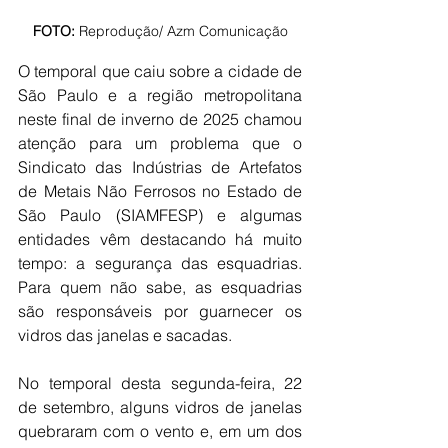
FOTO: 
Reprodução/ Azm Comunicação
O temporal que caiu sobre a cidade de 
São Paulo e a região metropolitana
neste final de inverno de 2025 
chamou 
atenção para um problema que o 
Sindicato das Indústrias de Artefatos 
de Metais Não Ferrosos no Estado de 
São Paulo (SIAMFESP) e algumas 
entidades v
ê
m destacando há muito 
tempo: a segurança das esquadrias. 
Para quem não sabe, as esquadrias 
são responsáveis por guarnecer os 
vidros das janelas e sacadas.
No temporal desta segunda-feira, 
22 
de setembro, 
alguns vidros de janelas 
quebraram com o vento e, em um dos 