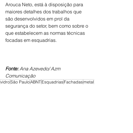
Arouca Neto, está à disposição para 
maiores detalhes dos trabalhos que 
são desenvolvidos em prol da 
segurança do setor, bem como sobre o 
que estabelecem as normas técnicas 
focadas em esquadrias.
Fonte:
 Ana Azevedo/ Azm 
Comunicação
vidro
São Paulo
ABNT
Esquadrias
Fachadas
metal
nomas técnicas
Ver tudo
Posts Relacionados