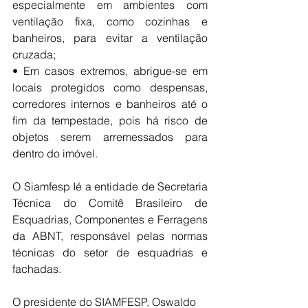
especialmente em ambientes com 
ventilação fixa, como cozinhas e 
banheiros, para evitar a ventilação 
cruzada;
•⁠ ⁠Em casos extremos, abrigue-se em 
locais protegidos como despensas, 
corredores internos e banheiros até o 
fim da tempestade, pois há risco de 
objetos serem arremessados para 
dentro do imóvel.
O S
iamfesp 
Ié a entidade de Secretaria 
Técnica do Comitê Brasileiro de 
Esquadrias, Componentes e Ferragens 
da ABNT, responsável pelas normas 
técnicas do setor de esquadrias e 
fachadas.
O presidente do SIAMFESP, Oswaldo 